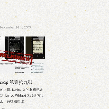
September 20th, 2013
vecrap 第壹拾九號
線, iLyrics 2 的服務也終
iLyrics Widget 3.部份內容
下架，待後續整理。