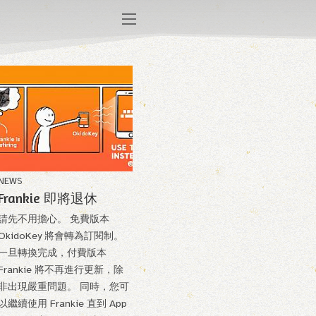
NEWS
Frankie 即將退休
請先不用擔心。 免費版本
OkidoKey 將會轉為訂閱制。
一旦轉換完成，付費版本
Frankie 將不再進行更新，除
非出現嚴重問題。 同時，您可
以繼續使用 Frankie 直到 App