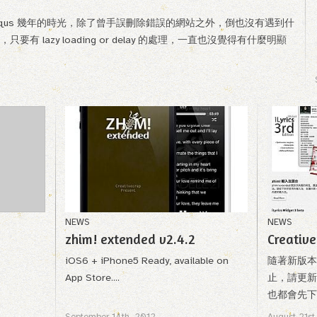
squs 幾年的時光，除了曾手誤刪除錯誤的網站之外，倒也沒有遇到什
 lazy loading or delay 的處理，一直也沒覺得有什麼明顯
NEWS
NEWS
zhim! extended v2.4.2
Creati
iOS6 + iPhone5 Ready, available on
隨著新版本的上
App Store....
止，請更新到 
也都會先