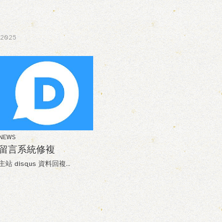
, 2025
NEWS
留言系統修複
主站 disqus 資料回複...