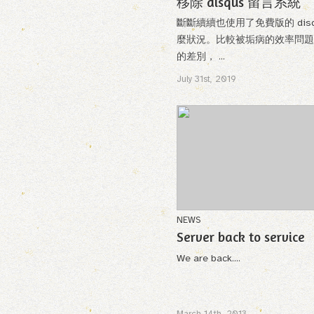
移除 disqus 留言系統
斷斷續續也使用了免費版的 di
麼狀況。比較被垢病的效率問題，只要有
的差別， ...
July 31st, 2019
NEWS
Server back to service
We are back....