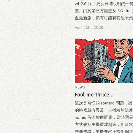
v4.2.0 除了更新日誌說明
整。由於第三方鍵盤及 SQLi
至最新版，仍有可能有其他未預期的
April 25th, 2026
NEWS
Fool me thrice...
這次是奇怪的 routing 問題，
的時候就有異常，主機端無法連到 g
npmjs 等奇妙的問題，當時還
方式先把主機重建起來，但這次
整個失聯，主機雖然正常但網路