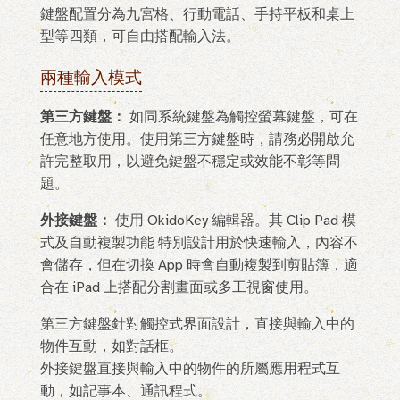
鍵盤配置分為九宮格、行動電話、手持平板和桌上
型等四類，可自由搭配輸入法。
兩種輸入模式
第三方鍵盤：
如同系統鍵盤為觸控螢幕鍵盤，可在
任意地方使用。使用第三方鍵盤時，請務必開啟允
許完整取用，以避免鍵盤不穩定或效能不彰等問
題。
外接鍵盤：
使用 OkidoKey 編輯器。其 Clip Pad 模
式及自動複製功能 特別設計用於快速輸入，內容不
會儲存，但在切換 App 時會自動複製到剪貼簿，適
合在 iPad 上搭配分割畫面或多工視窗使用。
第三方鍵盤針對觸控式界面設計，直接與輸入中的
物件互動，如對話框。
外接鍵盤直接與輸入中的物件的所屬應用程式互
動，如記事本、通訊程式。