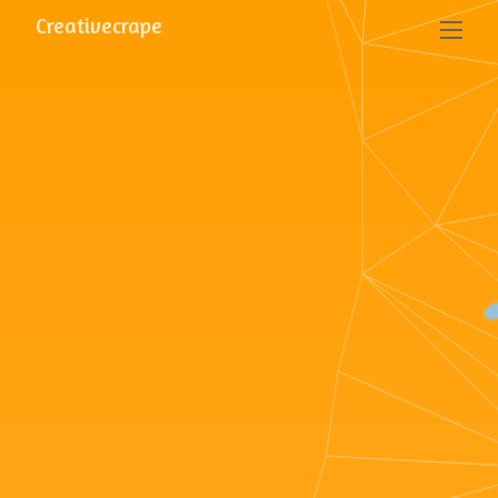
Creativecrape