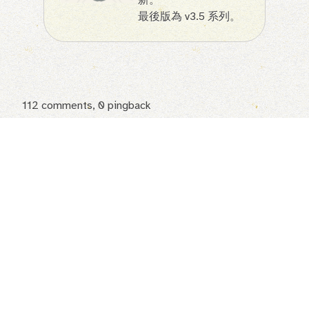
最後版為 v3.5 系列。
112
comments, 0 pingback
AY
2 days ago
更新最新的ios26.6以後輸入法卡到不行
Ethan Liu
1 day ago
目前測試至 iOS27 都沒有遇到什麼問
題，可能再觀查看看。
或是嘗試重裝安輸入法或重置設定。
Asta
4 months ago
您好
不好意思！打擾您時間，自己手笨按到，真的