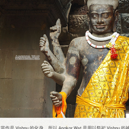
 把自己當作是 Vishnu 的化身，所以 Angkor Wat 是用以祭祀 Vish