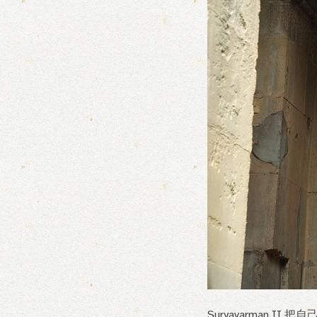
Suryavarman II