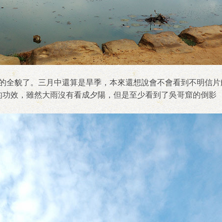
 Wat 的全貌了。三月中還算是旱季，本來還想說會不會看到不明
的功效，雖然大雨沒有看成夕陽，但是至少看到了吳哥窟的倒影