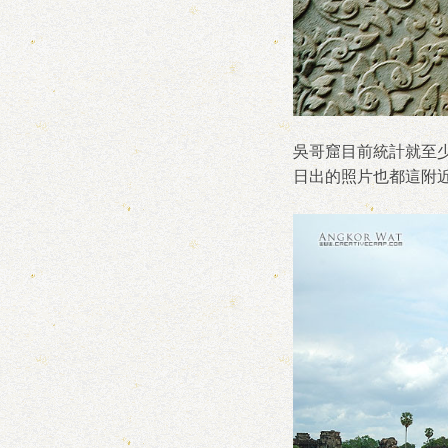
吳哥窟目前統計就至
日出的照片也都這附