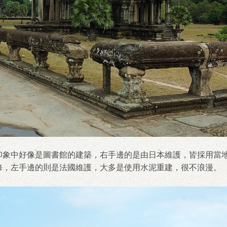
印象中好像是圖書館的建築，右手邊的是由日本維護，皆採用當
修，左手邊的則是法國維護，大多是使用水泥重建，很不浪漫。