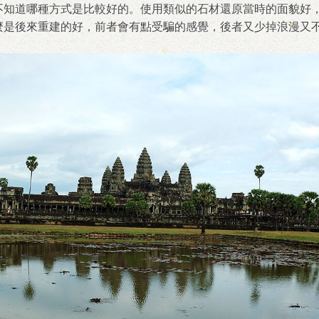
不知道哪種方式是比較好的。使用類似的石材還原當時的面貌好
是後來重建的好，前者會有點受騙的感覺，後者又少掉浪漫又不美