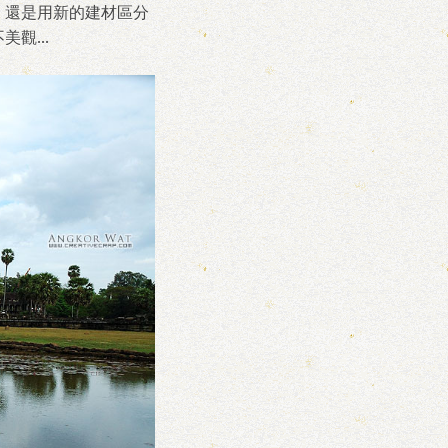
，還是用新的建材區分
觀...