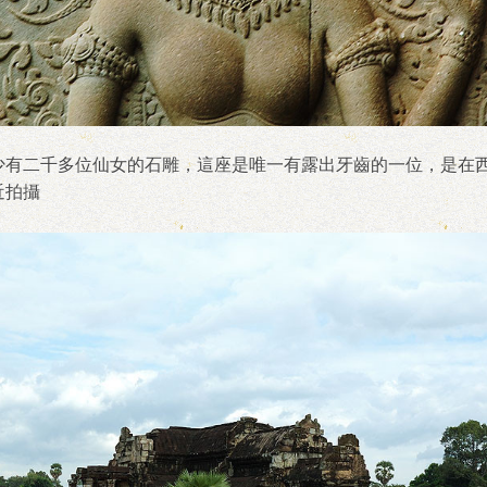
少有二千多位仙女的石雕，這座是唯一有露出牙齒的一位，是在
近拍攝