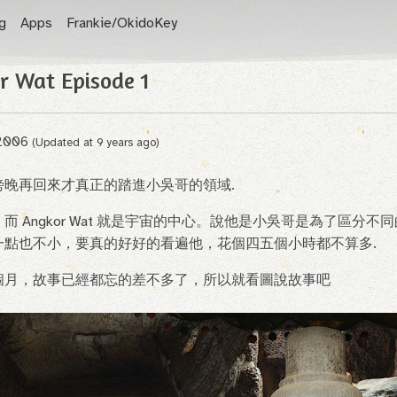
g
Apps
Frankie/OkidoKey
Wat Episode 1
 2006
(Updated at
9 years ago
)
傍晚再回來才真正的踏進小吳哥的領域.
Angkor Wat 就是宇宙的中心。說他是小吳哥是為了區分不同的時期 
一點也不小，要真的好好的看遍他，花個四五個小時都不算多.
個月，故事已經都忘的差不多了，所以就看圖說故事吧