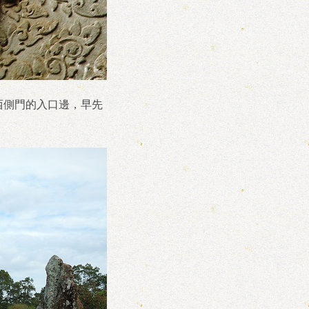
西側門的入口邊，早先