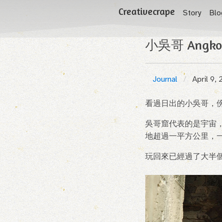
Creativecrape
Story
Blo
小吳哥 Angkor 
Journal
April 9,
看過日出的小吳哥，
吳哥窟代表的是宇宙，而 
地超過一平方公里，
玩回來已經過了大半