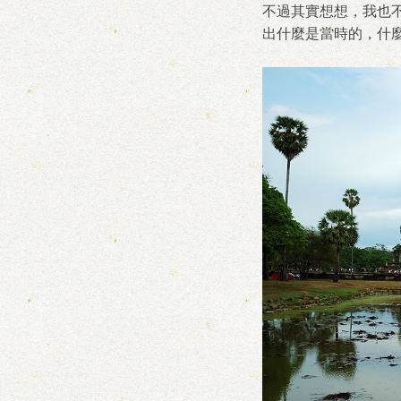
不過其實想想，我也
出什麼是當時的，什麼