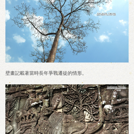
壁畫記載著當時長年爭戰遷徒的情形。