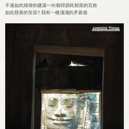
不過如此雄偉的建築一向都得損耗相當的百姓
如此慈善的笑容? 我有一種淺淺的矛盾感