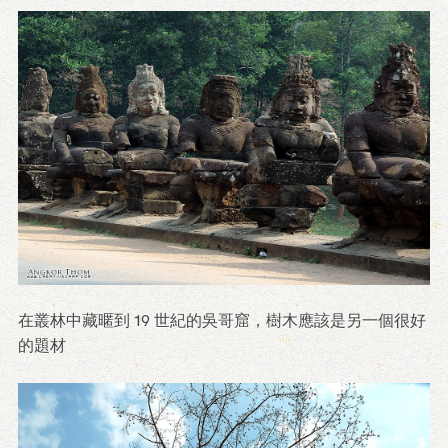
在叢林中藏暱到 19 世紀的吳哥窟，樹木應該是另一個很好
的題材