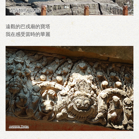
遠觀的巴戎廟的寶塔
我在感受當時的華麗