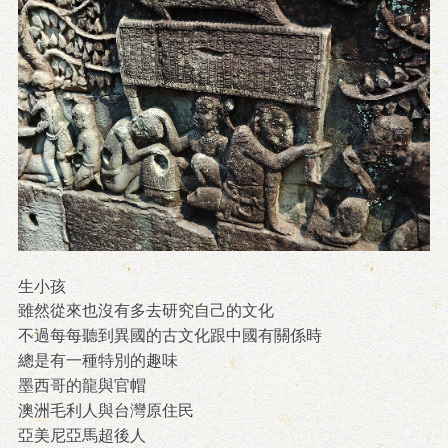
生小孩
雖然從來也沒有多去研究自己的文化
不過每每聽到異國的古文化跟中國有關係時
總是有一種特別的趣味
墨西哥的龍與官帽
澳洲毛利人與台灣原住民
亞美尼亞馬超後人